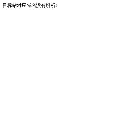
目标站对应域名没有解析!